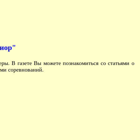
ор"
ы. В газете Вы можете познакомиться со статьями о
ями соревнований.