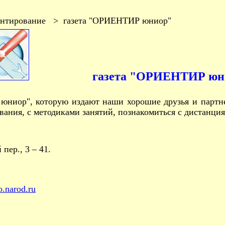
нтирование > газета "ОРИЕНТИР юниор"
газета "ОРИЕНТИР юни
иор", которую издают наши хорошие друзья и партнер
вания, с методиками занятий, познакомиться с дистанци
ер., 3 – 41.
.narod.ru